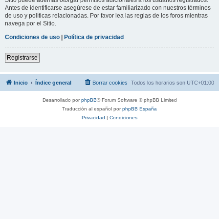
Antes de identificarse asegúrese de estar familiarizado con nuestros términos
de uso y políticas relacionadas. Por favor lea las reglas de los foros mientras
navega por el Sitio.
Condiciones de uso
|
Política de privacidad
Registrarse
Inicio
Índice general
Borrar cookies
Todos los horarios son
UTC+01:00
Desarrollado por
phpBB
® Forum Software © phpBB Limited
Traducción al español por
phpBB España
Privacidad
|
Condiciones