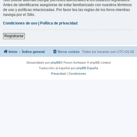
Antes de identificarse asegúrese de estar familiarizado con nuestros términos
de uso y políticas relacionadas. Por favor lea las reglas de los foros mientras
navega por el Sitio.
Condiciones de uso
|
Política de privacidad
Registrarse
Inicio
Índice general
Borrar cookies
Todos los horarios son
UTC+01:00
Desarrollado por
phpBB
® Forum Software © phpBB Limited
Traducción al español por
phpBB España
Privacidad
|
Condiciones