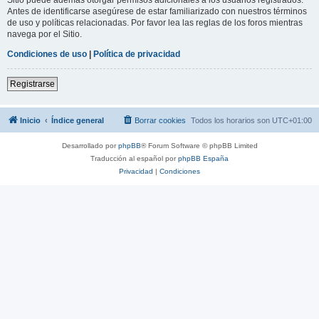
Antes de identificarse asegúrese de estar familiarizado con nuestros términos
de uso y políticas relacionadas. Por favor lea las reglas de los foros mientras
navega por el Sitio.
Condiciones de uso
|
Política de privacidad
Registrarse
Inicio
Índice general
Borrar cookies
Todos los horarios son
UTC+01:00
Desarrollado por
phpBB
® Forum Software © phpBB Limited
Traducción al español por
phpBB España
Privacidad
|
Condiciones