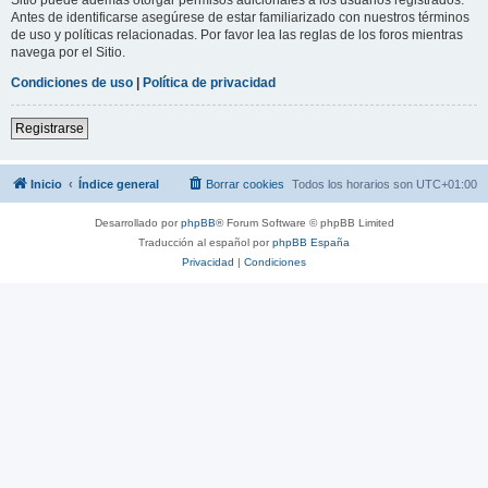
Antes de identificarse asegúrese de estar familiarizado con nuestros términos
de uso y políticas relacionadas. Por favor lea las reglas de los foros mientras
navega por el Sitio.
Condiciones de uso
|
Política de privacidad
Registrarse
Inicio
Índice general
Borrar cookies
Todos los horarios son
UTC+01:00
Desarrollado por
phpBB
® Forum Software © phpBB Limited
Traducción al español por
phpBB España
Privacidad
|
Condiciones