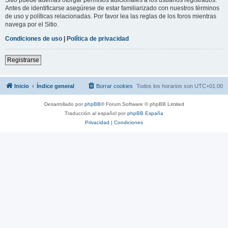
Antes de identificarse asegúrese de estar familiarizado con nuestros términos
de uso y políticas relacionadas. Por favor lea las reglas de los foros mientras
navega por el Sitio.
Condiciones de uso
|
Política de privacidad
Registrarse
Inicio
Índice general
Borrar cookies
Todos los horarios son
UTC+01:00
Desarrollado por
phpBB
® Forum Software © phpBB Limited
Traducción al español por
phpBB España
Privacidad
|
Condiciones