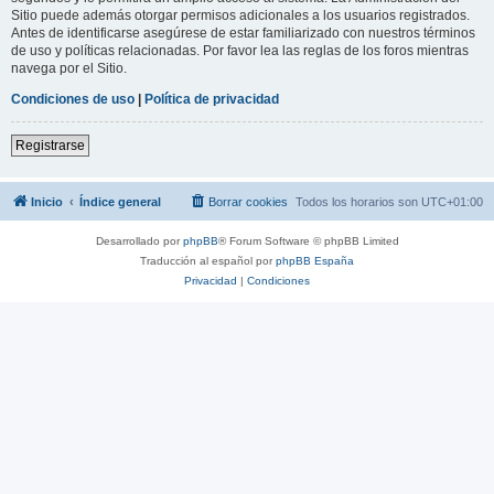
Sitio puede además otorgar permisos adicionales a los usuarios registrados.
Antes de identificarse asegúrese de estar familiarizado con nuestros términos
de uso y políticas relacionadas. Por favor lea las reglas de los foros mientras
navega por el Sitio.
Condiciones de uso
|
Política de privacidad
Registrarse
Inicio
Índice general
Borrar cookies
Todos los horarios son
UTC+01:00
Desarrollado por
phpBB
® Forum Software © phpBB Limited
Traducción al español por
phpBB España
Privacidad
|
Condiciones