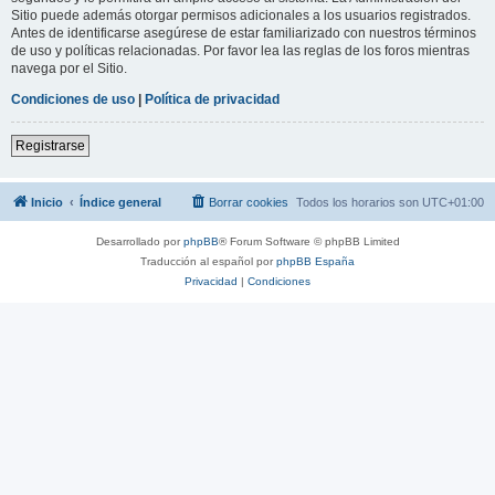
Sitio puede además otorgar permisos adicionales a los usuarios registrados.
Antes de identificarse asegúrese de estar familiarizado con nuestros términos
de uso y políticas relacionadas. Por favor lea las reglas de los foros mientras
navega por el Sitio.
Condiciones de uso
|
Política de privacidad
Registrarse
Inicio
Índice general
Borrar cookies
Todos los horarios son
UTC+01:00
Desarrollado por
phpBB
® Forum Software © phpBB Limited
Traducción al español por
phpBB España
Privacidad
|
Condiciones