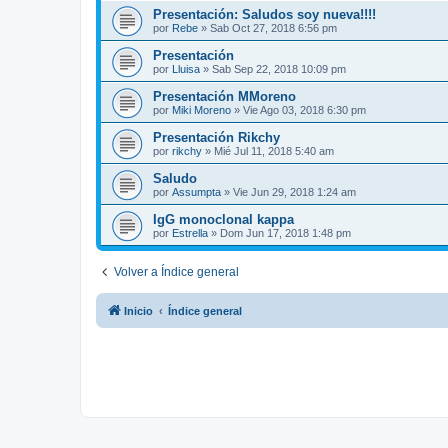
Presentación: Saludos soy nueva!!!!
por
Rebe
»
Sab Oct 27, 2018 6:56 pm
Presentación
por
Lluisa
»
Sab Sep 22, 2018 10:09 pm
Presentación MMoreno
por
Miki Moreno
»
Vie Ago 03, 2018 6:30 pm
Presentación Rikchy
por
rikchy
»
Mié Jul 11, 2018 5:40 am
Saludo
por
Assumpta
»
Vie Jun 29, 2018 1:24 am
IgG monoclonal kappa
por
Estrella
»
Dom Jun 17, 2018 1:48 pm
Volver a Índice general
Inicio
Índice general