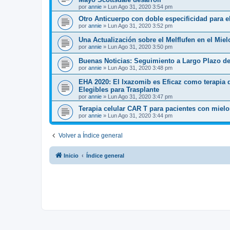
por
annie
»
Lun Ago 31, 2020 3:54 pm
Otro Anticuerpo con doble especificidad para e
por
annie
»
Lun Ago 31, 2020 3:52 pm
Una Actualización sobre el Melflufen en el Mie
por
annie
»
Lun Ago 31, 2020 3:50 pm
Buenas Noticias: Seguimiento a Largo Plazo de
por
annie
»
Lun Ago 31, 2020 3:48 pm
EHA 2020: El Ixazomib es Eficaz como terapia
Elegibles para Trasplante
por
annie
»
Lun Ago 31, 2020 3:47 pm
Terapia celular CAR T para pacientes con mielo
por
annie
»
Lun Ago 31, 2020 3:44 pm
Volver a Índice general
Inicio
Índice general