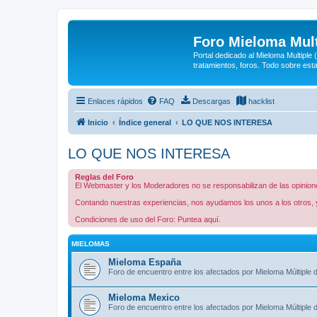
Foro Mieloma Mult
Portal dedicado al Mieloma Multiple
tratamientos, foros. Todo sobre est
Enlaces rápidos
FAQ
Descargas
hacklist
Inicio
Índice general
LO QUE NOS INTERESA
LO QUE NOS INTERESA
Reglas del Foro
El Webmaster y los Moderadores no se responsabilizan de las opiniones
Contando nuestras experiencias, nos ayudamos los unos a los otros, y
Condiciones de uso del Foro: Puntea aquí.
MIELOMAS
Mieloma España
Foro de encuentro entre los afectados por Mieloma Múltiple
Mieloma Mexico
Foro de encuentro entre los afectados por Mieloma Múltiple 