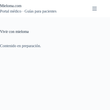
Saltar
Mieloma.com
al
contenido
Portal médico · Guías para pacientes
Vivir con mieloma
Contenido en preparación.